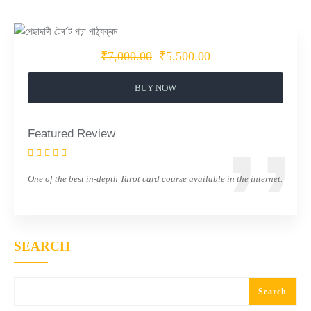
₹7,000.00
₹5,500.00
BUY NOW
Featured Review
One of the best in-depth Tarot card course available in the internet.
SEARCH
Search